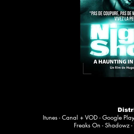
Distr
Itunes - Canal + VOD - Google Pla
Freaks On - Shadowz - V